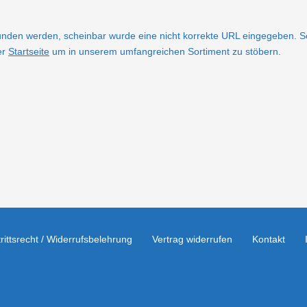
funden werden, scheinbar wurde eine nicht korrekte URL eingegeben. So
er
Startseite
um in unserem umfangreichen Sortiment zu stöbern.
rittsrecht / Widerrufsbelehrung
Vertrag widerrufen
Kontakt