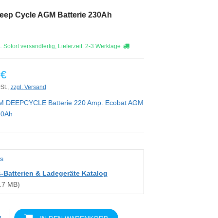
eep Cycle AGM Batterie 230Ah
t:
Sofort versandfertig, Lieferzeit: 2-3 Werktage
 €
St.,
zzgl. Versand
M DEEPCYCLE Batterie 220 Amp. Ecobat AGM
20Ah
s
-Batterien & Ladegeräte Katalog
.7 MB)