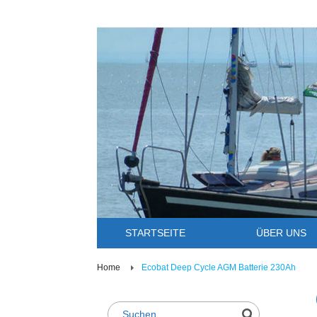
STARTSEITE
ÜBER UNS
Home
Ecobat Deep Cycle AGM Batterie 230Ah
Suche