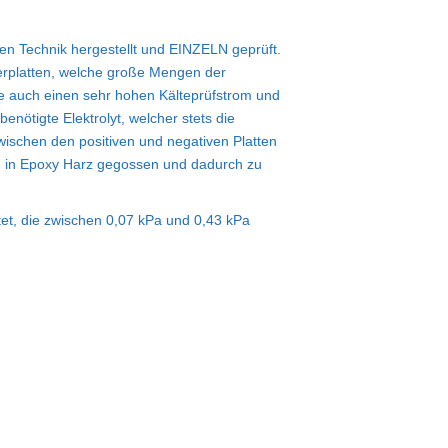
ven Technik hergestellt und EINZELN geprüft.
terplatten, welche große Mengen der
rie auch einen sehr hohen Kälteprüfstrom und
enötigte Elektrolyt, welcher stets die
zwischen den positiven und negativen Platten
ind in Epoxy Harz gegossen und dadurch zu
tet, die zwischen 0,07 kPa und 0,43 kPa