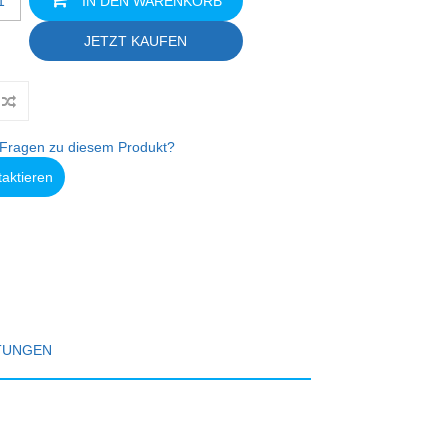
IN DEN WARENKORB
JETZT KAUFEN
Fragen zu diesem Produkt?
taktieren
TUNGEN