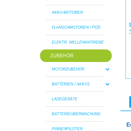
AKKU-MOTOREN
S
FLANSCHMOTOREN / POD
'
ELEKTR. WELLENANTRIEBE
ZUBEHÖR
MOTORZUBEHÖR
BATTERIEN / AKKUS
LADEGERÄTE
BATTERIEÜBERWACHUNG
E
PINNENPILOTEN