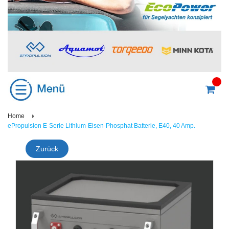
Home
ePropulsion E-Serie Lithium-Eisen-Phosphat Batterie, E40, 40 Amp.
Zurück