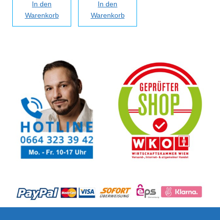
In den
In den
Warenkorb
Warenkorb