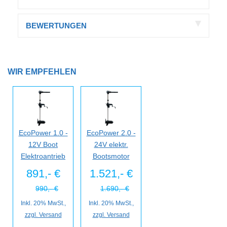
BEWERTUNGEN
WIR EMPFEHLEN
EcoPower 1.0 -
EcoPower 2.0 -
12V Boot
24V elektr.
Elektroantrieb
Bootsmotor
891,- €
1.521,- €
990,- €
1.690,- €
Inkl. 20% MwSt.,
Inkl. 20% MwSt.,
zzgl. Versand
zzgl. Versand