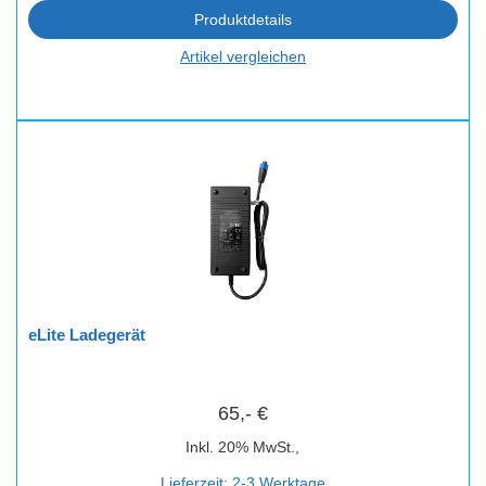
Produktdetails
Artikel vergleichen
eLite Ladegerät
65,- €
Inkl. 20% MwSt.,
Lieferzeit: 2-3 Werktage