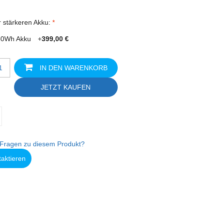
r stärkeren Akku:
80Wh Akku
+
399,00 €
IN DEN WARENKORB
JETZT KAUFEN
Fragen zu diesem Produkt?
taktieren