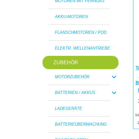
MOTOREN MIT FERNGAS
AKKU-MOTOREN
FLANSCHMOTOREN / POD
ELEKTR. WELLENANTRIEBE
ZUBEHÖR
T
MOTORZUBEHÖR
B
BATTERIEN / AKKUS
LADEGERÄTE
In
BATTERIEÜBERWACHUNG