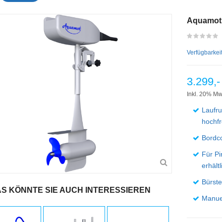
Aquamot 
Verfügbarkei
3.299,-
Inkl. 20% Mw
Laufru
hochfr
Bordco
Für P
erhältl
Bürste
S KÖNNTE SIE AUCH INTERESSIEREN
Manuel