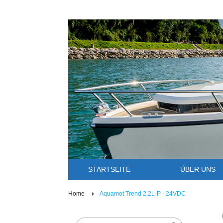
STARTSEITE
ÜBER UNS
Home
Aquamot Trend 2.2L-P - 24VDC