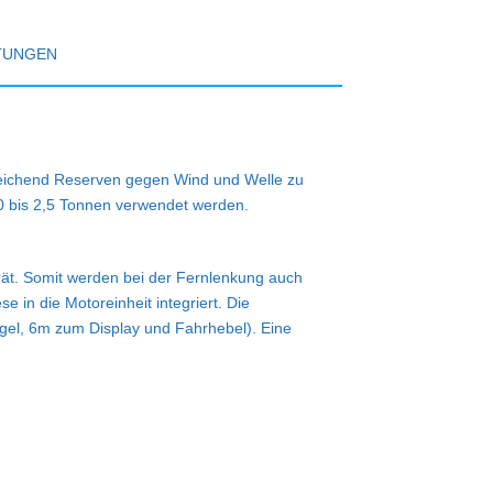
TUNGEN
sreichend Reserven gegen Wind und Welle zu
0 bis 2,5 Tonnen verwendet werden.
erät. Somit werden bei der Fernlenkung auch
e in die Motoreinheit integriert. Die
ügel, 6m zum Display und Fahrhebel). Eine