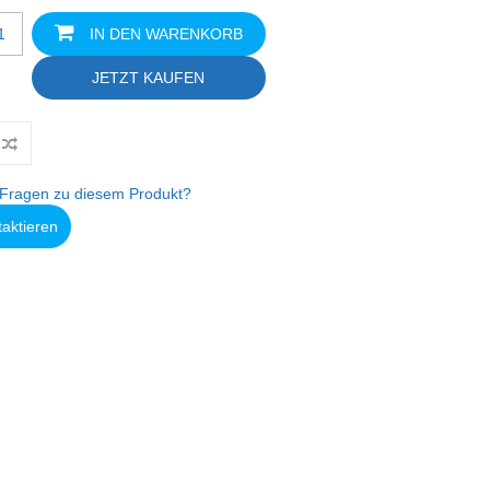
IN DEN WARENKORB
JETZT KAUFEN
Fragen zu diesem Produkt?
taktieren