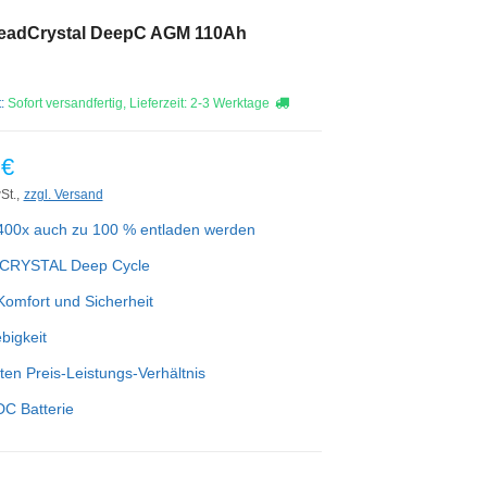
eadCrystal DeepC AGM 110Ah
t:
Sofort versandfertig, Lieferzeit: 2-3 Werktage
 €
St.,
zzgl. Versand
400x auch zu 100 % entladen werden
CRYSTAL Deep Cycle
omfort und Sicherheit
bigkeit
ten Preis-Leistungs-Verhältnis
C Batterie