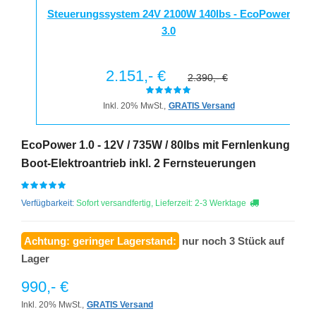
Steuerungssystem 24V 2100W 140lbs - EcoPower
3.0
2.151,- €
2.390,- €
Inkl. 20% MwSt.,
GRATIS Versand
EcoPower 1.0 - 12V / 735W / 80lbs mit Fernlenkung
Boot-Elektroantrieb inkl. 2 Fernsteuerungen
Verfügbarkeit:
Sofort versandfertig, Lieferzeit: 2-3 Werktage
Achtung: geringer Lagerstand:
nur noch 3 Stück auf
Lager
990,- €
Inkl. 20% MwSt.,
GRATIS Versand