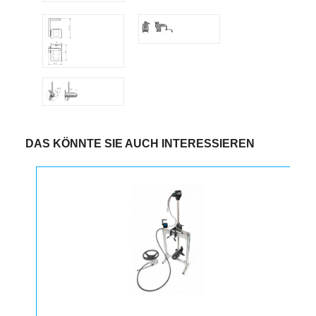
DAS KÖNNTE SIE AUCH INTERESSIEREN