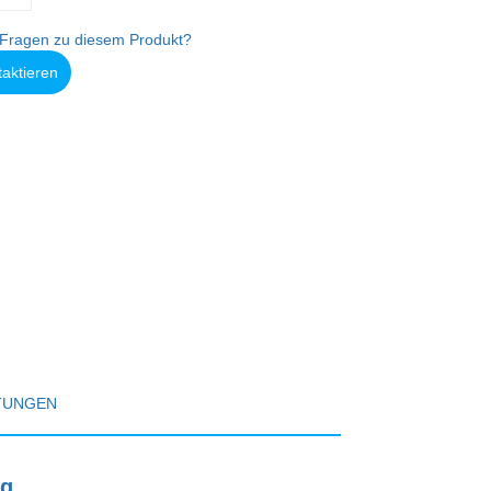
Fragen zu diesem Produkt?
taktieren
TUNGEN
kg