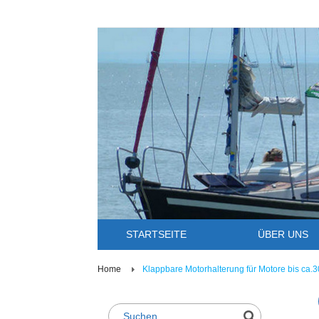
STARTSEITE
ÜBER UNS
Home
Klappbare Motorhalterung für Motore bis ca.3
Suche