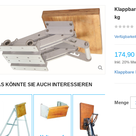
Klappbare
kg
Verfügbarkei
174,90
Inkl. 20% Mw
Klappbare 
S KÖNNTE SIE AUCH INTERESSIEREN
Menge