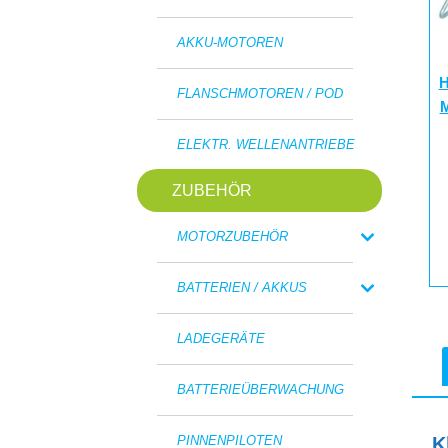
AKKU-MOTOREN
H
FLANSCHMOTOREN / POD
M
ELEKTR. WELLENANTRIEBE
ZUBEHÖR
MOTORZUBEHÖR
BATTERIEN / AKKUS
LADEGERÄTE
BATTERIEÜBERWACHUNG
PINNENPILOTEN
K