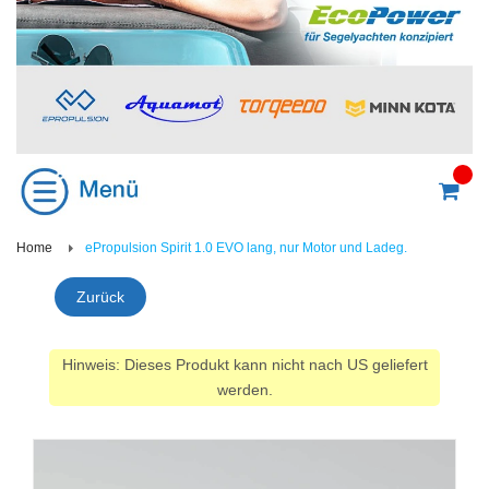
Home
ePropulsion Spirit 1.0 EVO lang, nur Motor und Ladeg.
Zurück
Hinweis: Dieses Produkt kann nicht nach US geliefert
werden.