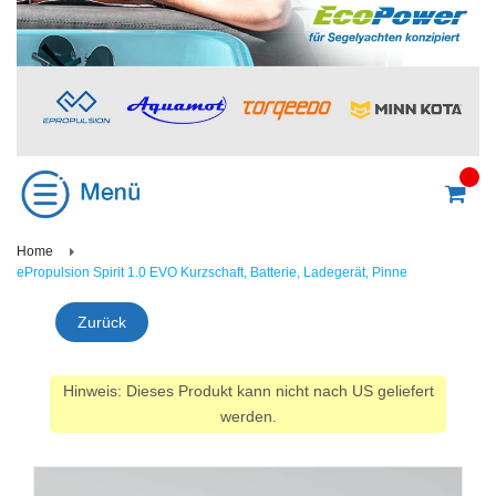
Home
ePropulsion Spirit 1.0 EVO Kurzschaft, Batterie, Ladegerät, Pinne
Zurück
Hinweis: Dieses Produkt kann nicht nach US geliefert
werden.