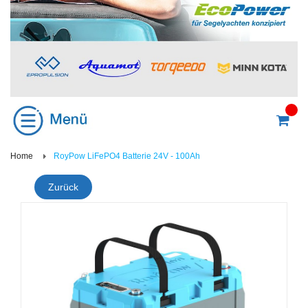
Home
RoyPow LiFePO4 Batterie 24V - 100Ah
Zurück