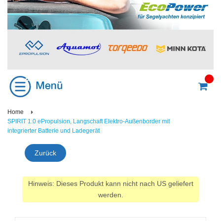
Home
SPIRIT 1.0 ePropulsion, Langschaft Elektro-Außenborder mit
integrierter Batterie und Ladegerät
Zurück
Hinweis: Dieses Produkt kann nicht nach US geliefert
werden.