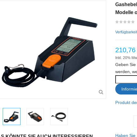
Gashebel 
Modelle 
Verfügbarkei
210,76
Inkl. 20% Mw
Geben Sie 
werden, wen
Informi
Produkt der
Haben Sie 
S KÖNNTE SIE AUCH INTERESSIEREN