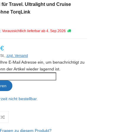
für Travel. Ultralight und Cruise
ohne TorqLink
t:
Voraussichtlich lieferbar ab 4. Sep 2026
 €
St.,
zzgl. Versand
Ihre E-Mail Adresse ein, um benachrichtigt zu
n der Artikel wieder lagernd ist.
eren
zeit nicht bestellbar.
Fragen zu diesem Produkt?