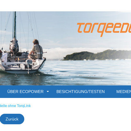
ÜBER ECOPOWER
BESICHTIGUNG/TESTEN
MEDIE
odelle ohne TorqLink
Zurück