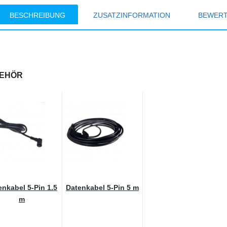
BESCHREIBUNG
ZUSATZINFORMATION
BEWER
EHÖR
enkabel 5-Pin 1.5
Datenkabel 5-Pin 5 m
m