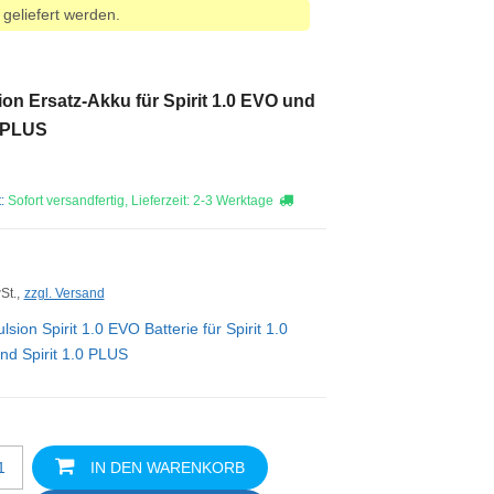
geliefert werden.
on Ersatz-Akku für Spirit 1.0 EVO und
0 PLUS
t:
Sofort versandfertig, Lieferzeit: 2-3 Werktage
St.,
zzgl. Versand
lsion Spirit 1.0 EVO Batterie für Spirit 1.0
d Spirit 1.0 PLUS
IN DEN WARENKORB