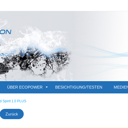
ÜBER ECOPOWER
BESICHTIGUNG/TESTEN
MEDIE
d Spirit 1.0 PLUS
Zurück